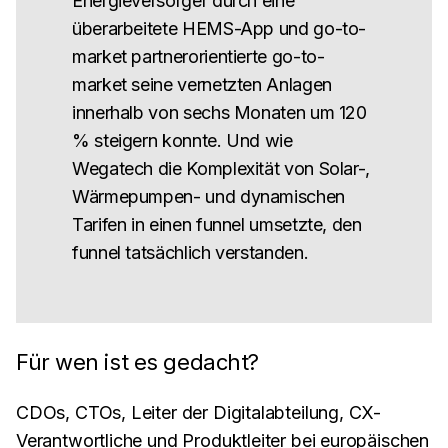
Energieversorger durch eine
überarbeitete HEMS-App und go-to-
market partnerorientierte go-to-
market seine vernetzten Anlagen
innerhalb von sechs Monaten um 120
% steigern konnte. Und wie
Wegatech die Komplexität von Solar-,
Wärmepumpen- und dynamischen
Tarifen in einen funnel umsetzte, den
funnel tatsächlich verstanden.
Für wen ist es gedacht?
CDOs, CTOs, Leiter der Digitalabteilung, CX-
Verantwortliche und Produktleiter bei europäischen